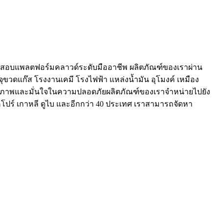
ร์ตรวจสอบแพลตฟอร์มคลาวด์ระดับมืออาชีพ ผลิตภัณฑ์ของเราผ่าน
รจุขวดแก๊ส โรงงานเคมี โรงไฟฟ้า แหล่งน้ำมัน อุโมงค์ เหมือง
ประสิทธิภาพและมั่นใจในความปลอดภัยผลิตภัณฑ์ของเราจำหน่ายไปยัง
สิงคโปร์ เกาหลี ดูไบ และอีกกว่า 40 ประเทศ เราสามารถจัดหา