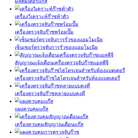
มัลติมิเตอร์แก๊ส
เครื่องวิเคราะห์ก๊าซห้าตัว
เครื่องตรวจจับก๊าซพร้อมปั๊ม
เซ็นเซอร์ตรวจจับการรั่วของแอมโมเนีย
สัญญาณแจ้งเตือนเครื่องตรวจจับก๊าซแอลพีจี
เครื่องตรวจจับก๊าซไฮโดรเจนสำหรับห้องแบตเตอรี่
เครื่องตรวจจับก๊าซหลายแบบคงที่
แผงควบคุมแก๊ส
เครื่องควบคุมสัญญาณเตือนแก๊ส