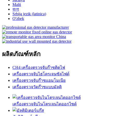
Malti
বাংলা
Srbija jezik (latinica)
O'zbek
ผลิตภัณฑ์หลัก
CH4 เครื่องตรวจจับก๊าซติดไฟ
เครื่องตรวจจับไฮโดรเจนซัลไฟด์
เครื่องตรวจจับก๊าซแอมโมเนีย
เครื่องตรวจวัดก๊าซแบบมัลติ
เครื่องตรวจจับไนโตรเจนไดออกไซด์